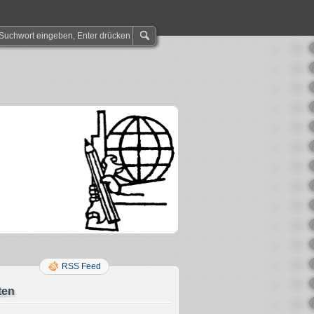
RSS Feed
ten