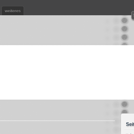
weiteres
Sei