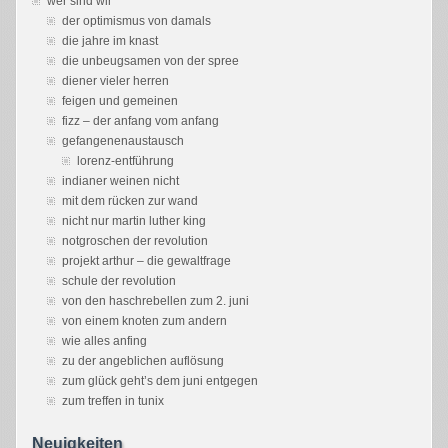
wer sind wir
der optimismus von damals
die jahre im knast
die unbeugsamen von der spree
diener vieler herren
feigen und gemeinen
fizz – der anfang vom anfang
gefangenenaustausch
lorenz-entführung
indianer weinen nicht
mit dem rücken zur wand
nicht nur martin luther king
notgroschen der revolution
projekt arthur – die gewaltfrage
schule der revolution
von den haschrebellen zum 2. juni
von einem knoten zum andern
wie alles anfing
zu der angeblichen auflösung
zum glück geht’s dem juni entgegen
zum treffen in tunix
Neuigkeiten