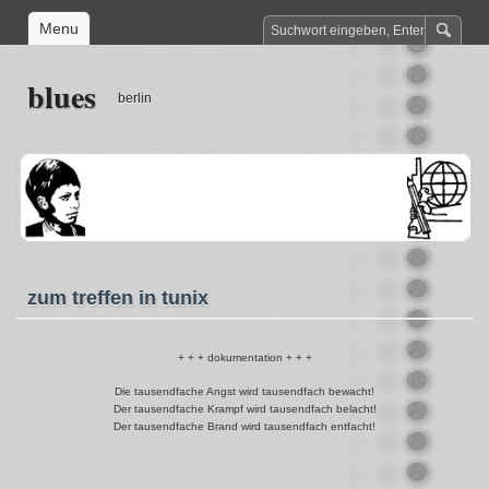
Menu
blues
berlin
zum treffen in tunix
+ + + dokumentation + + +
Die tausendfache Angst wird tausendfach bewacht!
Der tausendfache Krampf wird tausendfach belacht!
Der tausendfache Brand wird tausendfach entfacht!