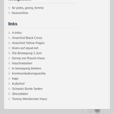
für petra, georg, tommy
bluesonline
links
A-Infos
Anarchist Black Cross
Anarchist Yellow Pages
blues auf squat.net
Die Bewegung 2.Juni
Georg von Rauch-Haus
Haschrebellen
in bewegung bleiben
Kommunikationsguerilla
Køpi
Kulturhof
Schwarz Bunte Seiten
Stressfaktor
Tommy Weisbecker Haus